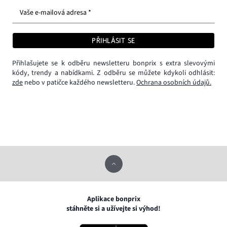
Vaše e-mailová adresa *
PŘIHLÁSIT SE
Přihlašujete se k odběru newsletteru bonprix s extra slevovými
kódy, trendy a nabídkami. Z odběru se můžete kdykoli odhlásit:
zde
nebo v patičce každého newsletteru.
Ochrana osobních údajů.
Aplikace bonprix
stáhněte si a užívejte si výhod!