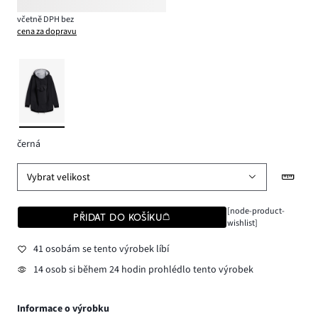
včetně DPH bez
cena za dopravu
černá
Vybrat velikost
[node-product-
PŘIDAT DO KOŠÍKU
wishlist]
41 osobám se tento výrobek líbí
14 osob si během 24 hodin prohlédlo tento výrobek
Informace o výrobku