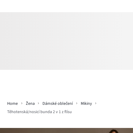
Home
Žena
Dámské oblečení
Mikiny
Těhotenská/nosicí bunda 2 v 1 z flísu