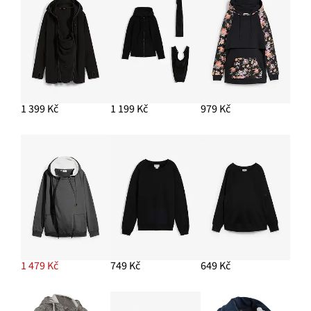
1 399 Kč
1 199 Kč
979 Kč
1 479 Kč
749 Kč
649 Kč