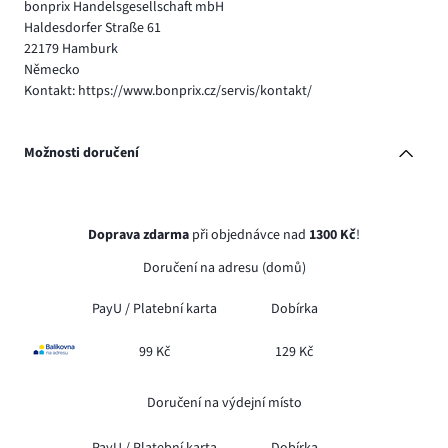
bonprix Handelsgesellschaft mbH
Haldesdorfer Straße 61
22179 Hamburk
Německo
Kontakt: https://www.bonprix.cz/servis/kontakt/
Možnosti doručení
Doprava zdarma
při objednávce nad
1300 Kč
!
Doručení na adresu (domů)
PayU /
Platební karta
Dobírka
99 Kč
129 Kč
Doručení na výdejní místo
PayU /
Platební karta
Dobírka