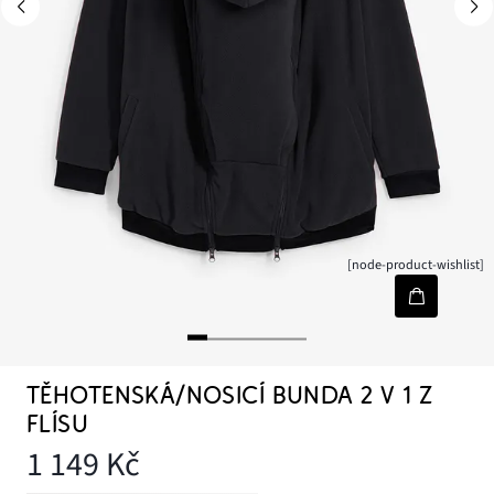
[node-product-wishlist]
TĚHOTENSKÁ/NOSICÍ BUNDA 2 V 1 Z
FLÍSU
1 149 Kč