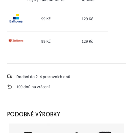
99 Kč
129 Kč
99 Kč
129 Kč
Dodání do 2–4 pracovních dnů
100 dnů na vrácení
PODOBNÉ VÝROBKY