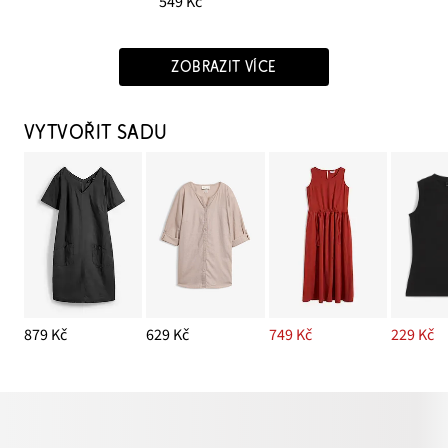
549 Kč
ZOBRAZIT VÍCE
VYTVOŘIT SADU
879 Kč
629 Kč
749 Kč
229 Kč