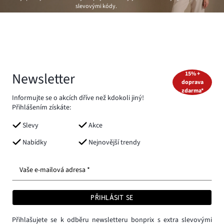
slevovými kódy.
Newsletter
15% +
doprava
zdarma*
Informujte se o akcích dříve než kdokoli jiný!
Přihlášením získáte:
Slevy
Akce
Nabídky
Nejnovější trendy
Vaše e-mailová adresa *
PŘIHLÁSIT SE
Přihlašujete se k odběru newsletteru bonprix s extra slevovými