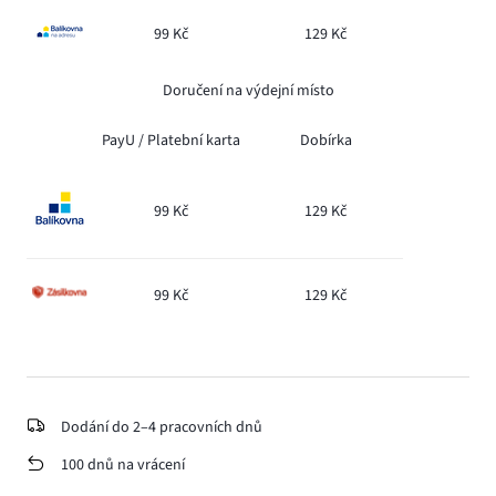
99 Kč
129 Kč
Doručení na výdejní místo
PayU /
Platební karta
Dobírka
99 Kč
129 Kč
99 Kč
129 Kč
Dodání do 2–4 pracovních dnů
100 dnů na vrácení