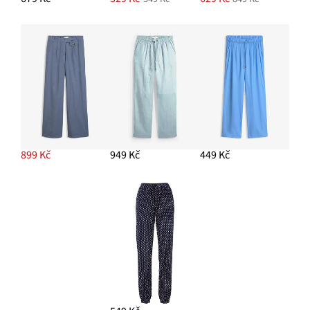
899 Kč
949 Kč
449 Kč