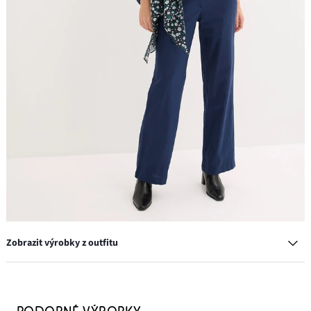
Zobrazit výrobky z outfitu
Náušnice s tepaným vzhledem
299 Kč