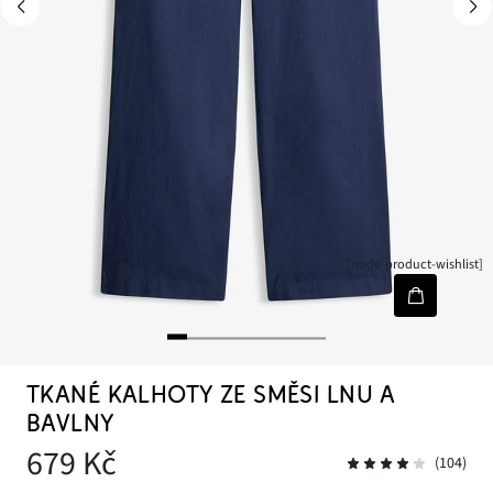
[node-product-wishlist]
TKANÉ KALHOTY ZE SMĚSI LNU A
BAVLNY
679 Kč
(104)