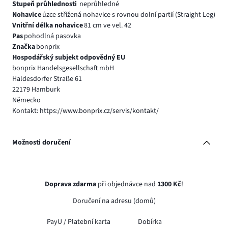
Stupeň průhlednosti
neprůhledné
Nohavice
úzce střižená nohavice s rovnou dolní partií (Straight Leg)
Vnitřní délka nohavice
81 cm ve vel. 42
Pas
pohodlná pasovka
Značka
bonprix
Hospodářský subjekt odpovědný EU
bonprix Handelsgesellschaft mbH
Haldesdorfer Straße 61
22179 Hamburk
Německo
Kontakt: https://www.bonprix.cz/servis/kontakt/
Možnosti doručení
Doprava zdarma
při objednávce nad
1300 Kč
!
Doručení na adresu (domů)
PayU /
Platební karta
Dobírka