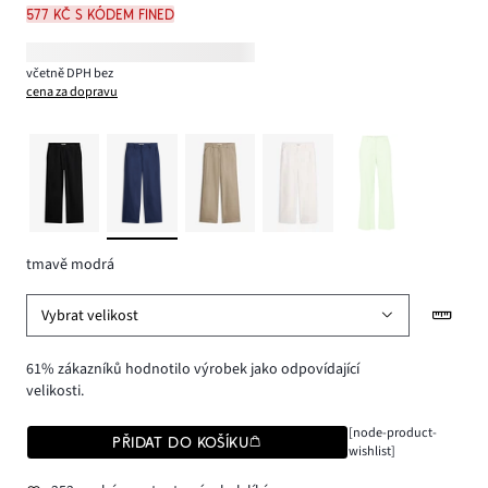
577 Kč s kódem FINED
včetně DPH bez
cena za dopravu
tmavě modrá
Vybrat velikost
61% zákazníků hodnotilo výrobek jako odpovídající
velikosti.
[node-product-
PŘIDAT DO KOŠÍKU
wishlist]