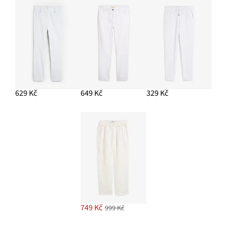
629 Kč
649 Kč
329 Kč
749 Kč
999 Kč