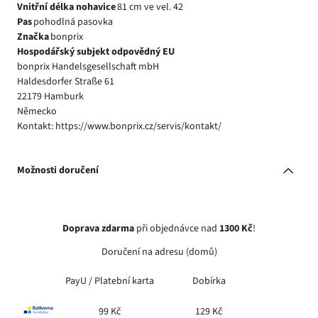
Vnitřní délka nohavice
81 cm ve vel. 42
Pas
pohodlná pasovka
Značka
bonprix
Hospodářský subjekt odpovědný EU
bonprix Handelsgesellschaft mbH
Haldesdorfer Straße 61
22179 Hamburk
Německo
Kontakt: https://www.bonprix.cz/servis/kontakt/
Možnosti doručení
Doprava zdarma
při objednávce nad
1300 Kč
!
Doručení na adresu (domů)
PayU /
Platební karta
Dobírka
99 Kč
129 Kč