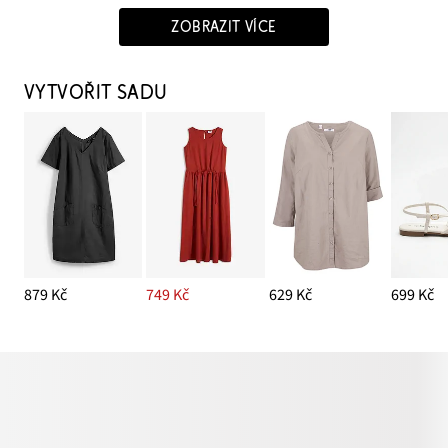
ZOBRAZIT VÍCE
VYTVOŘIT SADU
879 Kč
749 Kč
629 Kč
699 Kč