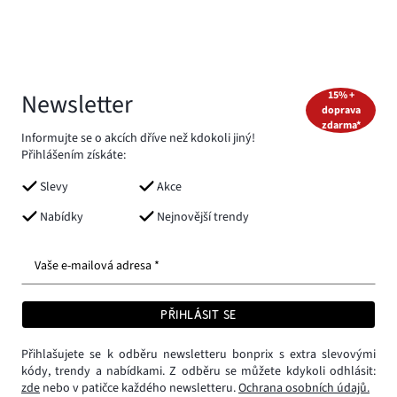
Newsletter
15% +
doprava
zdarma*
Informujte se o akcích dříve než kdokoli jiný!
Přihlášením získáte:
Slevy
Akce
Nabídky
Nejnovější trendy
Vaše e-mailová adresa *
PŘIHLÁSIT SE
Přihlašujete se k odběru newsletteru bonprix s extra slevovými
kódy, trendy a nabídkami. Z odběru se můžete kdykoli odhlásit:
zde
nebo v patičce každého newsletteru.
Ochrana osobních údajů.