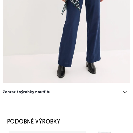
Zobrazit výrobky z outfitu
Náušnice s tepaným vzhledem
299 Kč
PODOBNÉ VÝROBKY