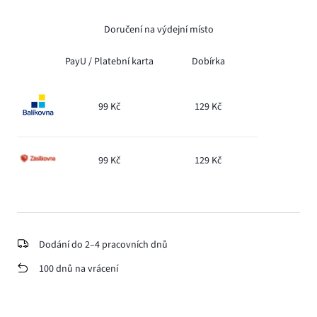
Doručení na výdejní místo
PayU /
Platební karta
Dobírka
99 Kč
129 Kč
99 Kč
129 Kč
Dodání do 2–4 pracovních dnů
100 dnů na vrácení