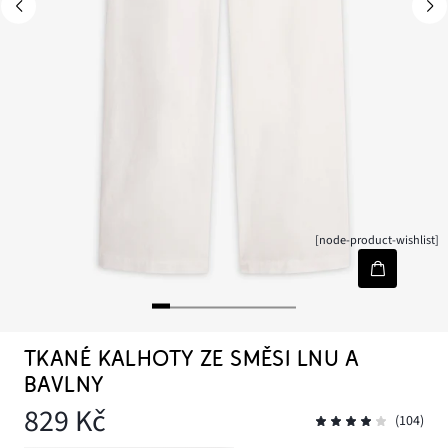
[node-product-wishlist]
TKANÉ KALHOTY ZE SMĚSI LNU A
BAVLNY
829 Kč
(104)