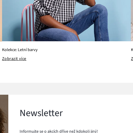
Kolekce: Letní barvy
K
Zobrazit více
Z
Newsletter
Informujte se o akcích dříve než kdokoli jiný!