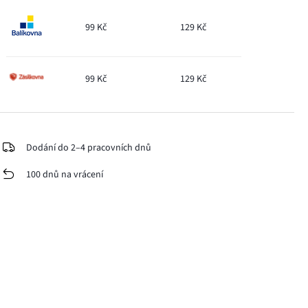
99 Kč
129 Kč
99 Kč
129 Kč
Dodání do 2–4 pracovních dnů
100 dnů na vrácení