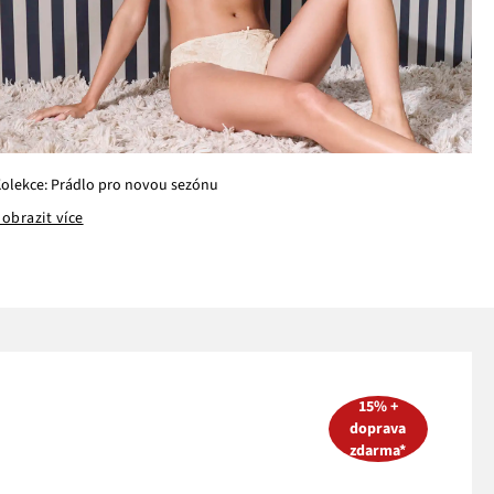
olekce: Prádlo pro novou sezónu
obrazit více
15% +
doprava
zdarma*