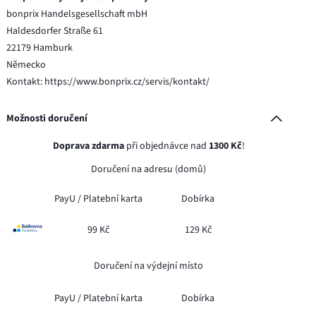
bonprix Handelsgesellschaft mbH
Haldesdorfer Straße 61
22179 Hamburk
Německo
Kontakt: https://www.bonprix.cz/servis/kontakt/
Možnosti doručení
Doprava zdarma
při objednávce nad
1300 Kč
!
Doručení na adresu (domů)
PayU /
Platební karta
Dobírka
99 Kč
129 Kč
Doručení na výdejní místo
PayU /
Platební karta
Dobírka