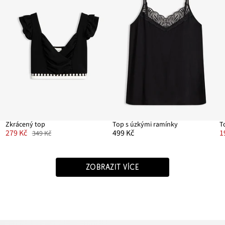
Zkrácený top
Top s úzkými ramínky
279 Kč
499 Kč
1
349 Kč
ZOBRAZIT VÍCE