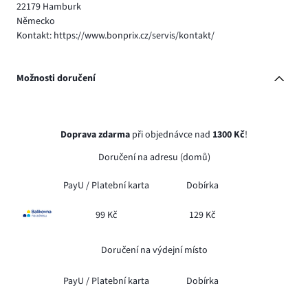
22179 Hamburk
Německo
Kontakt: https://www.bonprix.cz/servis/kontakt/
Možnosti doručení
Doprava zdarma
při objednávce nad
1300 Kč
!
Doručení na adresu (domů)
PayU /
Platební karta
Dobírka
99 Kč
129 Kč
Doručení na výdejní místo
PayU /
Platební karta
Dobírka