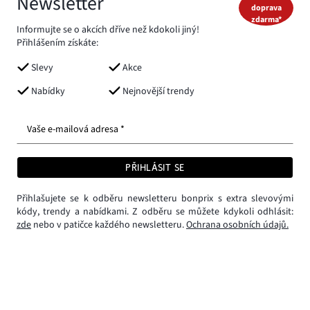
Newsletter
doprava
zdarma*
Informujte se o akcích dříve než kdokoli jiný!
Přihlášením získáte:
Slevy
Akce
Nabídky
Nejnovější trendy
Vaše e-mailová adresa *
PŘIHLÁSIT SE
Přihlašujete se k odběru newsletteru bonprix s extra slevovými
kódy, trendy a nabídkami. Z odběru se můžete kdykoli odhlásit:
zde
nebo v patičce každého newsletteru.
Ochrana osobních údajů.