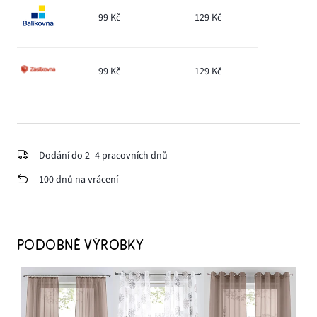
99 Kč
129 Kč
99 Kč
129 Kč
Dodání do 2–4 pracovních dnů
100 dnů na vrácení
PODOBNÉ VÝROBKY