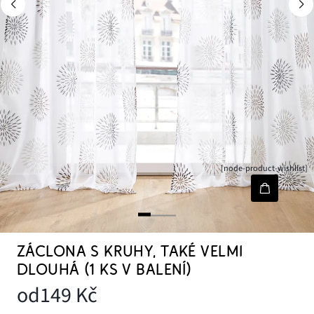
[node-product-wishlist]
ZÁCLONA S KRUHY, TAKÉ VELMI
DLOUHÁ (1 KS V BALENÍ)
od
149 Kč