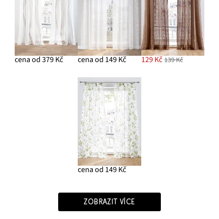
cena od 379 Kč
cena od 149 Kč
129 Kč
139 Kč
cena od 149 Kč
ZOBRAZIT VÍCE