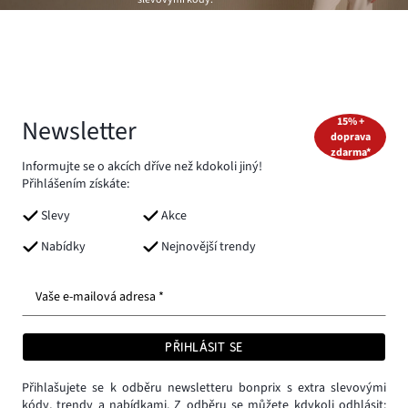
Newsletter
15% +
doprava
zdarma*
Informujte se o akcích dříve než kdokoli jiný!
Přihlášením získáte:
Slevy
Akce
Nabídky
Nejnovější trendy
Vaše e-mailová adresa *
PŘIHLÁSIT SE
Přihlašujete se k odběru newsletteru bonprix s extra slevovými
kódy, trendy a nabídkami. Z odběru se můžete kdykoli odhlásit: