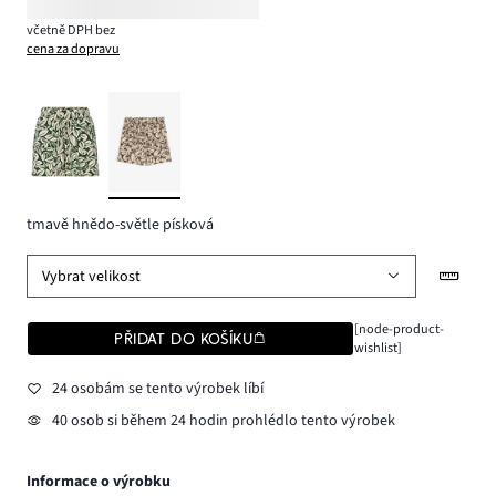
včetně DPH bez
cena za dopravu
tmavě hnědo-světle písková
Vybrat velikost
[node-product-
PŘIDAT DO KOŠÍKU
wishlist]
24 osobám se tento výrobek líbí
40 osob si během 24 hodin prohlédlo tento výrobek
Informace o výrobku