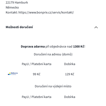
22179 Hamburk
Německo
Kontakt: https://www.bonprix.cz/servis/kontakt/
Možnosti doručení
Doprava zdarma
při objednávce nad
1300 Kč
!
Doručení na adresu (domů)
PayU /
Platební karta
Dobírka
99 Kč
129 Kč
Doručení na výdejní místo
PayU /
Platební karta
Dobírka