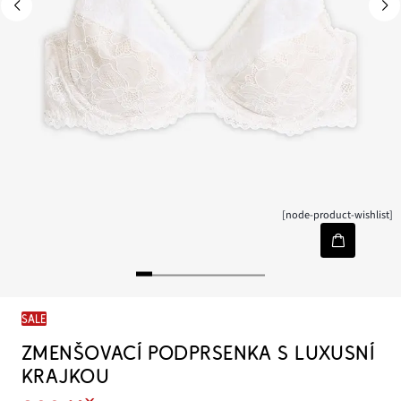
[node-product-wishlist]
SALE
ZMENŠOVACÍ PODPRSENKA S LUXUSNÍ
KRAJKOU