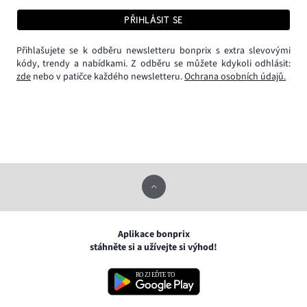
PŘIHLÁSIT SE
Přihlašujete se k odběru newsletteru bonprix s extra slevovými
kódy, trendy a nabídkami. Z odběru se můžete kdykoli odhlásit:
zde
nebo v patičce každého newsletteru.
Ochrana osobních údajů.
Aplikace bonprix
stáhněte si a užívejte si výhod!