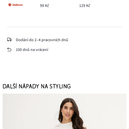
99 Kč
129 Kč
Dodání do 2–4 pracovních dnů
100 dnů na vrácení
DALŠÍ NÁPADY NA STYLING