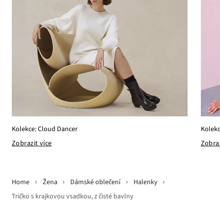
Kolekc
Kolekce: Cloud Dancer
Zobraz
Zobrazit více
Home
Žena
Dámské oblečení
Halenky
Tričko s krajkovou vsadkou, z čisté bavlny