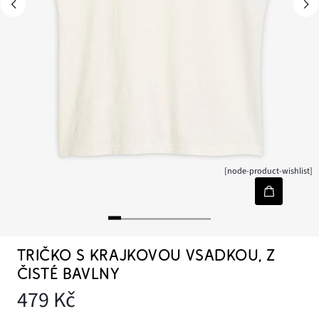
[node-product-wishlist]
TRIČKO S KRAJKOVOU VSADKOU, Z
ČISTÉ BAVLNY
479 Kč