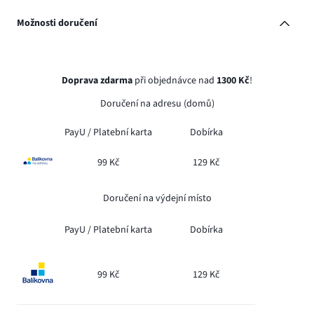
Možnosti doručení
Doprava zdarma
při objednávce nad
1300 Kč
!
Doručení na adresu (domů)
PayU /
Platební karta
Dobírka
99 Kč
129 Kč
Doručení na výdejní místo
PayU /
Platební karta
Dobírka
99 Kč
129 Kč