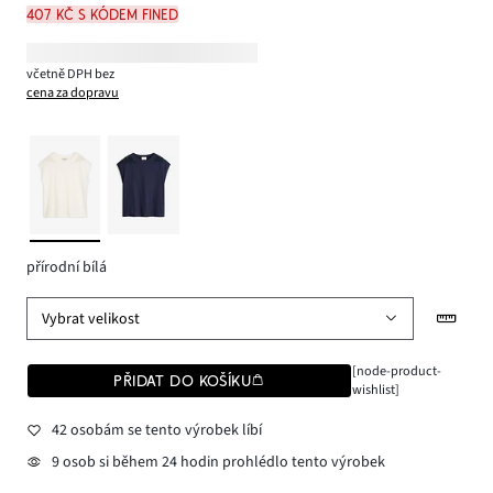
407 Kč s kódem FINED
včetně DPH bez
cena za dopravu
přírodní bílá
Vybrat velikost
[node-product-
PŘIDAT DO KOŠÍKU
wishlist]
42 osobám se tento výrobek líbí
9 osob si během 24 hodin prohlédlo tento výrobek