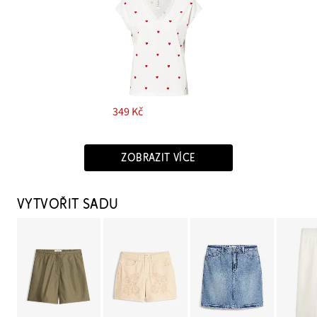
349 Kč
ZOBRAZIT VÍCE
VYTVOŘIT SADU