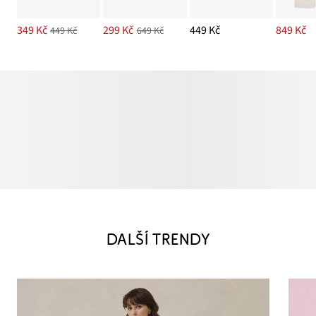
349 Kč
299 Kč
449 Kč
849 Kč
449 Kč
649 Kč
DALŠÍ TRENDY