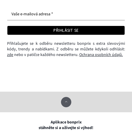
Vaše e-mailová adresa *
PŘIHLÁSIT SE
Přihlašujete se k odběru newsletteru bonprix s extra slevovými
kódy, trendy a nabídkami. Z odběru se můžete kdykoli odhlásit:
zde
nebo v patičce každého newsletteru.
Ochrana osobních údajů.
Aplikace bonprix
stáhněte si a užívejte si výhod!