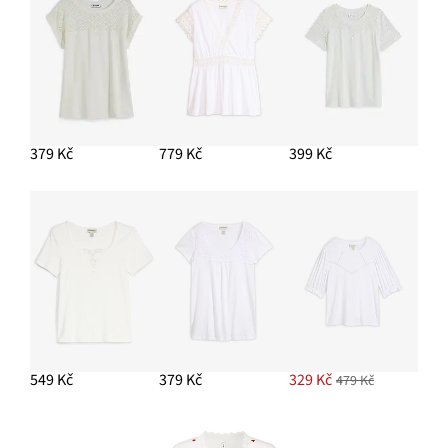
PŘIDAT DO KOŠÍKU
Sluneční brýle
379 Kč
PŘIDAT DO KOŠÍKU
379 Kč
779 Kč
399 Kč
549 Kč
379 Kč
329 Kč
479 Kč