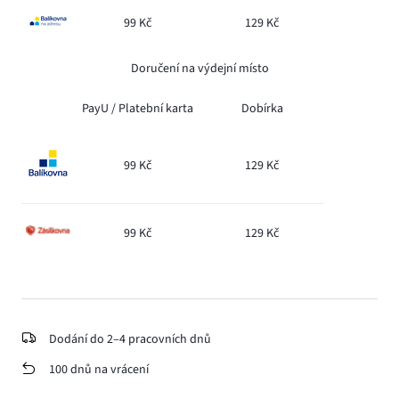
99 Kč
129 Kč
Doručení na výdejní místo
PayU /
Platební karta
Dobírka
99 Kč
129 Kč
99 Kč
129 Kč
Dodání do 2–4 pracovních dnů
100 dnů na vrácení