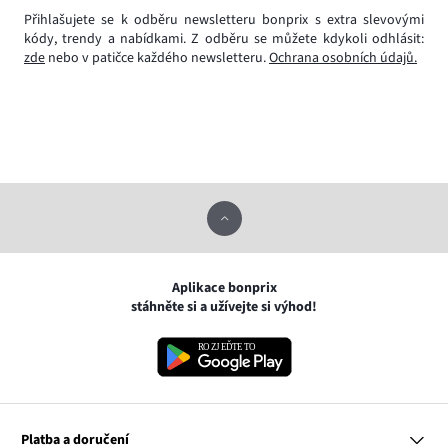
Přihlašujete se k odběru newsletteru bonprix s extra slevovými
kódy, trendy a nabídkami. Z odběru se můžete kdykoli odhlásit:
zde
nebo v patičce každého newsletteru.
Ochrana osobních údajů.
Aplikace bonprix
stáhněte si a užívejte si výhod!
Platba a doručení