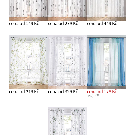
cena od 149 Kč
cena od 279 Kč
cena od 449 Kč
cena od 219 Kč
cena od 329 Kč
cena od 178 Kč
198 Kč