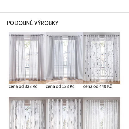
PODOBNÉ VÝROBKY
cena od 338 Kč
cena od 138 Kč
cena od 449 Kč